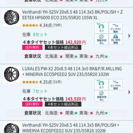
Verthandi YH-S25V 20x8.5 48 114.3x5 BK/POLISH + Z
EETEX HP6000 ECO 235/55R20 105W XL
4.34点
(79件)
在庫
8セット
４本タイヤセット価格
142,920
円
送料無料
4本セット組込料込
倉庫状況
北海道:
関東:
東海:
九州:
LUXALES PW-X2 20x8.5 48 114.3x5 BK&P/R.MILLING
+ MINERVA ECOSPEED2 SUV 235/55R20 102W
4.35点
(51件)
在庫
7セット
４本タイヤセット価格
143,520
円
送料無料
4本セット組込料込
倉庫状況
北海道:
関東:
東海:
九州:
Verthandi YH-S25V 20x8.5 48 114.3x5 BK/POLISH +
MINERVA ECOSPEED2 SUV 235/55R20 102W