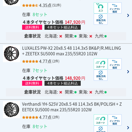
4.35点
(51件)
在庫
8セット
４本タイヤセット価格
147,920
円
送料無料
4本セット組込料込
倉庫状況
北海道:
関東:
東海:
九州:
LUXALES PW-X2 20x8.5 48 114.3x5 BK&P/R.MILLING
+ ZEETEX SU5000 max 235/55R20 102W
4.77点
(2件)
在庫
7セット
４本タイヤセット価格
148,920
円
送料無料
4本セット組込料込
倉庫状況
北海道:
関東:
東海:
九州:
Verthandi YH-S25V 20x8.5 48 114.3x5 BK/POLISH + Z
EETEX SU5000 max 235/55R20 102W
4.77点
(2件)
在庫
8セット