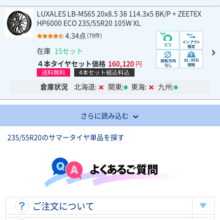
LUXALES LB-MS65 20x8.5 38 114.3x5 BK/P + ZEETEX
HP6000 ECO 235/55R20 105W XL
4.34点
(79件)
在庫
15セット
４本タイヤセット価格
160,120
円
送料無料
4本セット組込料込
倉庫状況
北海道:
関東:
東海:
九州:
さらに読み込む
235/55R20のサマータイヤ単品を探す
ご注文について