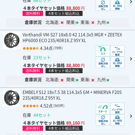
在庫
66セット
４本タイヤセット価格
88,800
円
送料無料
4本セット組込料込
倉庫状況
北海道:
関東:
東海:
九州:
Verthandi VM-S27 18x8.0 42 114.3x5 MGR + ZEETEX
HP6000 ECO 235/40R18.Z 95Y XL
4.34点
(79件)
在庫
23セット
４本タイヤセット価格
88,800
円
送料無料
4本セット組込料込
倉庫状況
北海道:
関東:
東海:
九州:
EMBELY S12 18x7.5 38 114.3x5 GM + MINERVA F205
235/40R18.Z 95Y XL
4.52点
(565件)
在庫
44セット
４本タイヤセット価格
89,160
円
送料無料
4本セット組込料込