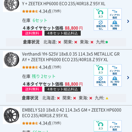
Y + ZEETEX HP6000 ECO 235/40R18.Z 95Y XL
4.34点
(79件)
在庫
6セット
４本タイヤセット価格
88,800
円
送料無料
4本セット組込料込
倉庫状況
北海道:
関東:
東海:
九州:
Verthandi YH-S25V 18x8.0 35 114.3x5 METALLIC GR
AY + ZEETEX HP6000 ECO 235/40R18.Z 95Y XL
4.34点
(79件)
在庫
残り 2セット
４本タイヤセット価格
88,800
円
送料無料
4本セット組込料込
倉庫状況
北海道:
関東:
東海:
九州:
EMBELY S10 18x8.0 42 114.3x5 GM + ZEETEX HP6000
ECO 235/40R18.Z 95Y XL
4.34点
(79件)