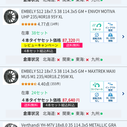
EMBELY S12 18x7.5 38 114.3x5 GM + ENVOY MOTIVA
UHP 235/40R18 95Y XL
4.77点
(14件)
在庫
38セット
４本タイヤセット価格
87,320
円
レビューキャンペーン
送料無料
4本セット組込料込
倉庫状況
北海道:
関東:
東海:
九州:
EMBELY S12 18x7.5 38 114.3x5 GM + MAXTREK MAXI
MUS M1 235/40R18.Z 95W XL
4.40点
(355件)
在庫
24セット
４本タイヤセット価格
87,640
円
送料無料
4本セット組込料込
倉庫状況
北海道:
関東:
東海:
九州:
Verthandi YH-M7V 18x8.0 35 114.3x5 METALLIC GRA