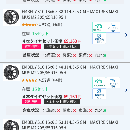
EMBELY S10 16x6.5 38 114.3x5 GM + MAXTREK MAXI
MUS M2 205/65R16 95H
4.57点
(166件)
在庫
15セット
４本タイヤセット価格
69,160
円
送料無料
4本セット組込料込
倉庫状況
北海道:
関東:
東海:
九州:
EMBELY S10 16x6.5 48 114.3x5 GM + MAXTREK MAXI
MUS M2 205/65R16 95H
4.57点
(166件)
在庫
15セット
４本タイヤセット価格
69,160
円
送料無料
4本セット組込料込
倉庫状況
北海道:
関東:
東海:
九州:
EMBELY S10 16x6.5 53 114.3x5 GM + MAXTREK MAXI
MUS M2 205/65R16 95H