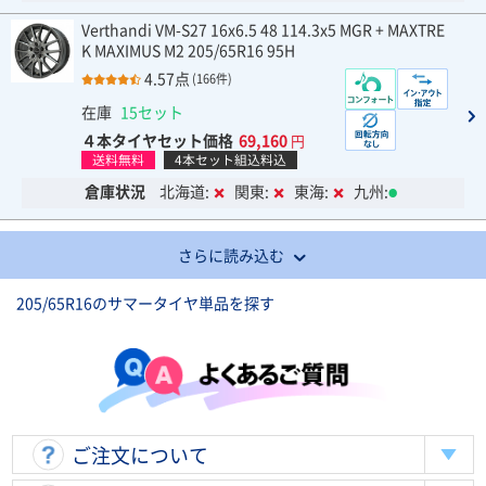
Verthandi VM-S27 16x6.5 48 114.3x5 MGR + MAXTRE
K MAXIMUS M2 205/65R16 95H
4.57点
(166件)
在庫
15セット
４本タイヤセット価格
69,160
円
送料無料
4本セット組込料込
倉庫状況
北海道:
関東:
東海:
九州:
さらに読み込む
205/65R16のサマータイヤ単品を探す
ご注文について