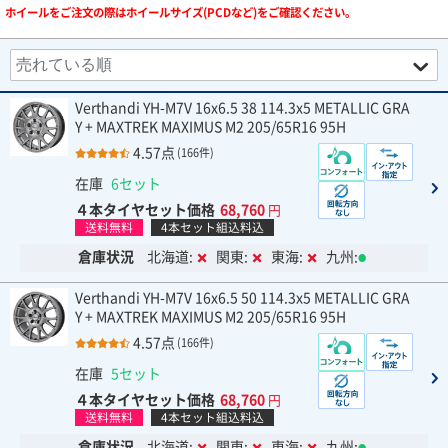
ホイールをご注文の際はホイールサイズ(PCDなど)をご確認ください。
Verthandi YH-M7V 16x6.5 38 114.3x5 METALLIC GRA
Y + MAXTREK MAXIMUS M2 205/65R16 95H
4.57点
(166件)
在庫
6セット
４本タイヤセット価格
68,760
円
送料無料
4本セット組込料込
倉庫状況
北海道:
関東:
東海:
九州:
Verthandi YH-M7V 16x6.5 50 114.3x5 METALLIC GRA
Y + MAXTREK MAXIMUS M2 205/65R16 95H
4.57点
(166件)
在庫
5セット
４本タイヤセット価格
68,760
円
送料無料
4本セット組込料込
倉庫状況
北海道:
関東:
東海:
九州: