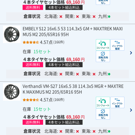
４本タイヤセット価格
69,160
円
送料無料
4本セット組込料込
倉庫状況
北海道:
関東:
東海:
九州:
EMBELY S12 16x6.5 53 114.3x5 GM + MAXTREK MAXI
MUS M2 205/65R16 95H
4.57点
(166件)
在庫
15セット
４本タイヤセット価格
69,160
円
送料無料
4本セット組込料込
倉庫状況
北海道:
関東:
東海:
九州:
Verthandi VM-S27 16x6.5 38 114.3x5 MGR + MAXTRE
K MAXIMUS M2 205/65R16 95H
4.57点
(166件)
在庫
15セット
４本タイヤセット価格
69,160
円
送料無料
4本セット組込料込
倉庫状況
北海道:
関東:
東海:
九州: