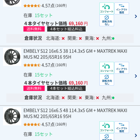
4.57点
(166件)
在庫
15セット
４本タイヤセット価格
69,160
円
送料無料
4本セット組込料込
倉庫状況
北海道:
関東:
東海:
九州:
EMBELY S12 16x6.5 38 114.3x5 GM + MAXTREK MAXI
MUS M2 205/65R16 95H
4.57点
(166件)
在庫
15セット
４本タイヤセット価格
69,160
円
送料無料
4本セット組込料込
倉庫状況
北海道:
関東:
東海:
九州:
EMBELY S12 16x6.5 48 114.3x5 GM + MAXTREK MAXI
MUS M2 205/65R16 95H
4.57点
(166件)
在庫
15セット