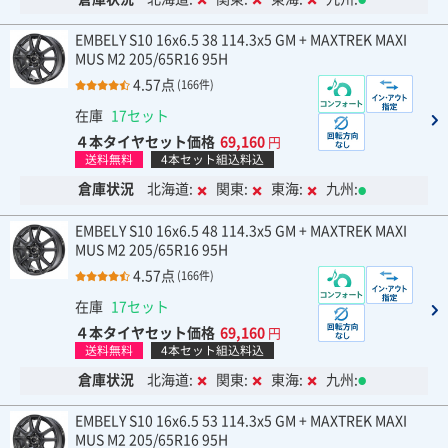
EMBELY S10 16x6.5 38 114.3x5 GM + MAXTREK MAXI
MUS M2 205/65R16 95H
4.57点
(166件)
在庫
17セット
４本タイヤセット価格
69,160
円
送料無料
4本セット組込料込
倉庫状況
北海道:
関東:
東海:
九州:
EMBELY S10 16x6.5 48 114.3x5 GM + MAXTREK MAXI
MUS M2 205/65R16 95H
4.57点
(166件)
在庫
17セット
４本タイヤセット価格
69,160
円
送料無料
4本セット組込料込
倉庫状況
北海道:
関東:
東海:
九州:
EMBELY S10 16x6.5 53 114.3x5 GM + MAXTREK MAXI
MUS M2 205/65R16 95H