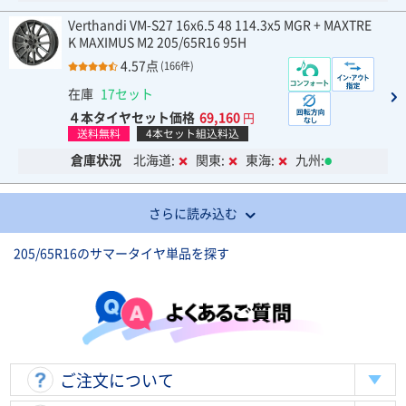
Verthandi VM-S27 16x6.5 48 114.3x5 MGR + MAXTRE
K MAXIMUS M2 205/65R16 95H
4.57点
(166件)
在庫
17セット
４本タイヤセット価格
69,160
円
送料無料
4本セット組込料込
倉庫状況
北海道:
関東:
東海:
九州:
さらに読み込む
205/65R16のサマータイヤ単品を探す
ご注文について