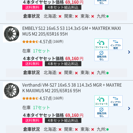
４本タイヤセット価格
69,160
円
送料無料
4本セット組込料込
倉庫状況
北海道:
関東:
東海:
九州:
EMBELY S12 16x6.5 53 114.3x5 GM + MAXTREK MAXI
MUS M2 205/65R16 95H
4.57点
(166件)
在庫
17セット
４本タイヤセット価格
69,160
円
送料無料
4本セット組込料込
倉庫状況
北海道:
関東:
東海:
九州:
Verthandi VM-S27 16x6.5 38 114.3x5 MGR + MAXTRE
K MAXIMUS M2 205/65R16 95H
4.57点
(166件)
在庫
17セット
４本タイヤセット価格
69,160
円
送料無料
4本セット組込料込
倉庫状況
北海道:
関東:
東海:
九州: