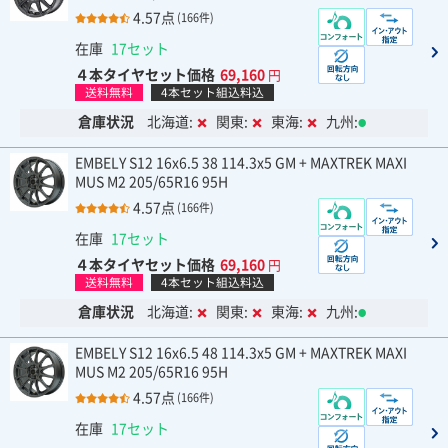
4.57点
(166件)
在庫
17セット
４本タイヤセット価格
69,160
円
送料無料
4本セット組込料込
倉庫状況
北海道:
関東:
東海:
九州:
EMBELY S12 16x6.5 38 114.3x5 GM + MAXTREK MAXI
MUS M2 205/65R16 95H
4.57点
(166件)
在庫
17セット
４本タイヤセット価格
69,160
円
送料無料
4本セット組込料込
倉庫状況
北海道:
関東:
東海:
九州:
EMBELY S12 16x6.5 48 114.3x5 GM + MAXTREK MAXI
MUS M2 205/65R16 95H
4.57点
(166件)
在庫
17セット