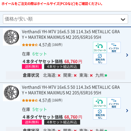
ホイールをご注文の際はホイールサイズ(PCDなど)をご確認ください。
Verthandi YH-M7V 16x6.5 38 114.3x5 METALLIC GRA
Y + MAXTREK MAXIMUS M2 205/65R16 95H
4.57点
(166件)
在庫
6セット
４本タイヤセット価格
68,760
円
送料無料
4本セット組込料込
倉庫状況
北海道:
関東:
東海:
九州:
Verthandi YH-M7V 16x6.5 50 114.3x5 METALLIC GRA
Y + MAXTREK MAXIMUS M2 205/65R16 95H
4.57点
(166件)
在庫
5セット
４本タイヤセット価格
68,760
円
送料無料
4本セット組込料込
倉庫状況
北海道:
関東:
東海:
九州: