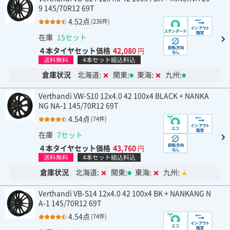
9 145/70R12 69T
4.52点
(236件)
在庫
15セット
４本タイヤセット価格
42,080
円
送料無料
4本セット組込料込
倉庫状況
北海道:
関東:
東海:
九州:
Verthandi VW-S10 12x4.0 42 100x4 BLACK + NANKA
NG NA-1 145/70R12 69T
4.54点
(74件)
在庫
7セット
４本タイヤセット価格
43,760
円
送料無料
4本セット組込料込
倉庫状況
北海道:
関東:
東海:
九州:
Verthandi VB-S14 12x4.0 42 100x4 BK + NANKANG N
A-1 145/70R12 69T
4.54点
(74件)