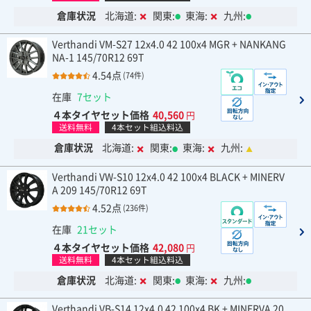
倉庫状況
北海道:
関東:
東海:
九州:
Verthandi VM-S27 12x4.0 42 100x4 MGR + NANKANG
NA-1 145/70R12 69T
4.54点
(74件)
在庫
7セット
４本タイヤセット価格
40,560
円
送料無料
4本セット組込料込
倉庫状況
北海道:
関東:
東海:
九州:
Verthandi VW-S10 12x4.0 42 100x4 BLACK + MINERV
A 209 145/70R12 69T
4.52点
(236件)
在庫
21セット
４本タイヤセット価格
42,080
円
送料無料
4本セット組込料込
倉庫状況
北海道:
関東:
東海:
九州:
Verthandi VB-S14 12x4.0 42 100x4 BK + MINERVA 20