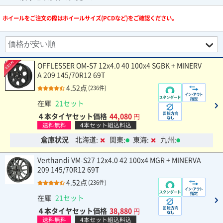
ホイールをご注文の際はホイールサイズ(PCDなど)をご確認ください。
OFFLESSER OM-S7 12x4.0 40 100x4 SGBK + MINERV
A 209 145/70R12 69T
4.52点
(236件)
在庫
21セット
４本タイヤセット価格
44,080
円
送料無料
4本セット組込料込
倉庫状況
北海道:
関東:
東海:
九州:
Verthandi VM-S27 12x4.0 42 100x4 MGR + MINERVA
209 145/70R12 69T
4.52点
(236件)
在庫
21セット
４本タイヤセット価格
38,880
円
送料無料
4本セット組込料込