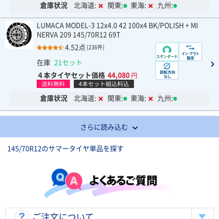
倉庫状況
北海道:
関東:
東海:
九州:
LUMACA MODEL-3 12x4.0 42 100x4 BK/POLISH + MI
NERVA 209 145/70R12 69T
4.52点
(236件)
在庫
21セット
４本タイヤセット価格
44,080
円
送料無料
4本セット組込料込
倉庫状況
北海道:
関東:
東海:
九州:
さらに読み込む
145/70R12のサマータイヤ単品を探す
ご注文について