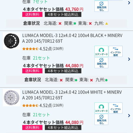
在庫
7セット
４本タイヤセット価格
43,760
円
送料無料
4本セット組込料込
倉庫状況
北海道:
関東:
東海:
九州:
LUMACA MODEL-3 12x4.0 42 100x4 BLACK + MINERV
A 209 145/70R12 69T
4.52点
(236件)
在庫
21セット
４本タイヤセット価格
44,080
円
送料無料
4本セット組込料込
倉庫状況
北海道:
関東:
東海:
九州:
LUMACA MODEL-3 12x4.0 42 100x4 WHITE + MINERV
A 209 145/70R12 69T
4.52点
(236件)
在庫
21セット
４本タイヤセット価格
44,080
円
送料無料
4本セット組込料込