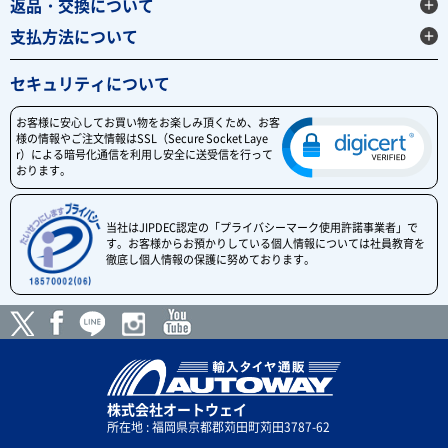
返品・交換について
支払方法について
セキュリティについて
お客様に安心してお買い物をお楽しみ頂くため、お客
様の情報やご注文情報はSSL（Secure Socket Laye
r）による暗号化通信を利用し安全に送受信を行って
おります。
当社はJIPDEC認定の「プライバシーマーク使用許諾事業者」で
す。お客様からお預かりしている個人情報については社員教育を
徹底し個人情報の保護に努めております。
株式会社オートウェイ
所在地 : 福岡県京都郡苅田町苅田3787-62