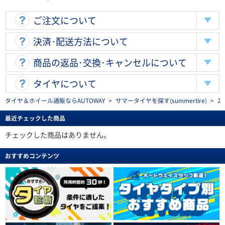
ご注文について
決済･配送方法について
商品の返品･交換･キャンセルについて
タイヤについて
タイヤ＆ホイール通販ならAUTOWAY
>
サマータイヤを探す(summertire)
>
2
最近チェックした商品
チェックした商品はありません。
おすすめコンテンツ