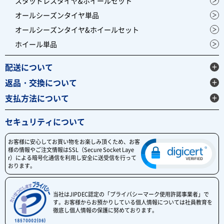
スタッドレスタイヤ&ホイールセット
オールシーズンタイヤ単品
オールシーズンタイヤ&ホイールセット
ホイール単品
配送について
返品・交換について
支払方法について
セキュリティについて
お客様に安心してお買い物をお楽しみ頂くため、お客
様の情報やご注文情報はSSL（Secure Socket Laye
r）による暗号化通信を利用し安全に送受信を行って
おります。
当社はJIPDEC認定の「プライバシーマーク使用許諾事業者」で
す。お客様からお預かりしている個人情報については社員教育を
徹底し個人情報の保護に努めております。