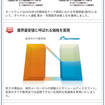
オートウェイは2026年3月期指定テーマ領域における市場調査(国内)にお
いて、タイヤネット通販 累計・年間販売本数１位を獲得しました。
業界最安値と呼ばれる価格を実現
安さの理由は、海外メーカーからの直輸入とボリュームディスカウント。
従来のタイヤ販売店では追随できない圧倒的な低価格を実現いたしまし
た。