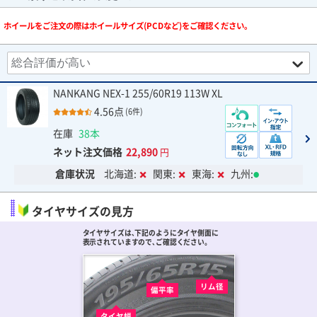
ホイールをご注文の際はホイールサイズ(PCDなど)をご確認ください。
NANKANG NEX-1 255/60R19 113W XL
4.56点
(6件)
在庫
38本
ネット注文価格
22,890
円
倉庫状況
北海道:
関東:
東海:
九州:
タイヤサイズの見方
タイヤサイズは､下記のようにタイヤ側面に
表示されていますので､ご確認ください。
リム径
偏平率
タイヤ幅