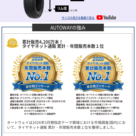
リム径
(インチ)
サイズの見方を動画で見る
AUTOWAYの強み
累計販売4,200万本！
タイヤネット通販 累計・年間販売本数１位
オートウェイは2026年3月期指定テーマ領域における市場調査(国内)にお
いて、タイヤネット通販 累計・年間販売本数１位を獲得しました。