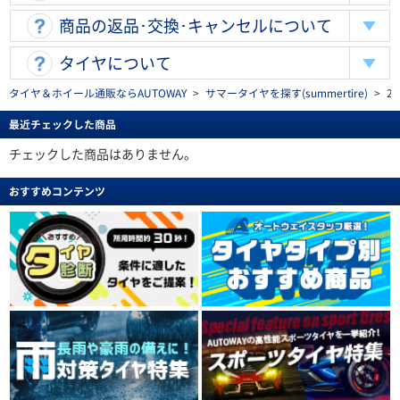
商品の返品･交換･キャンセルについて
タイヤについて
タイヤ＆ホイール通販ならAUTOWAY
>
サマータイヤを探す(summertire)
>
2
最近チェックした商品
チェックした商品はありません。
おすすめコンテンツ