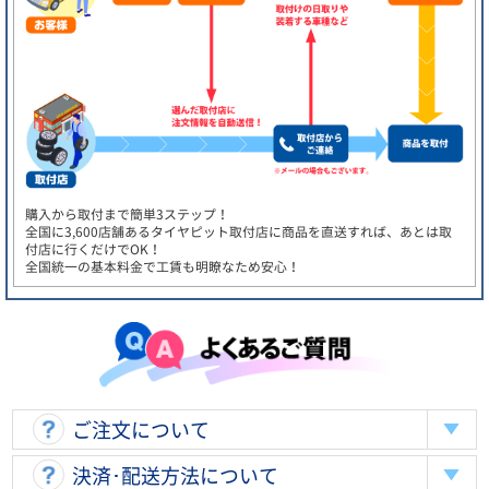
購入から取付まで簡単3ステップ！
全国に3,600店舗あるタイヤピット取付店に商品を直送すれば、あとは取
付店に行くだけでOK！
全国統一の基本料金で工賃も明瞭なため安心！
ご注文について
決済･配送方法について