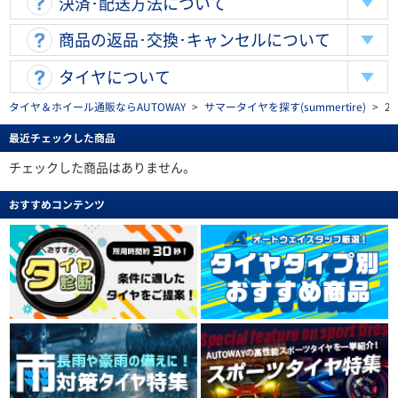
決済･配送方法について
商品の返品･交換･キャンセルについて
タイヤについて
タイヤ＆ホイール通販ならAUTOWAY
>
サマータイヤを探す(summertire)
>
2
最近チェックした商品
チェックした商品はありません。
おすすめコンテンツ