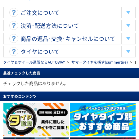
ご注文について
決済･配送方法について
商品の返品･交換･キャンセルについて
タイヤについて
タイヤ＆ホイール通販ならAUTOWAY
>
サマータイヤを探す(summertire)
>
17
最近チェックした商品
チェックした商品はありません。
おすすめコンテンツ