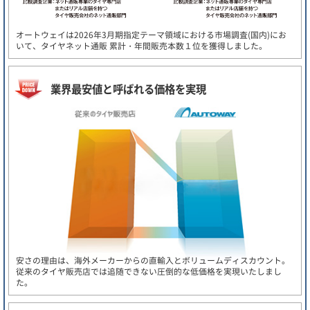
オートウェイは2026年3月期指定テーマ領域における市場調査(国内)にお
いて、タイヤネット通販 累計・年間販売本数１位を獲得しました。
業界最安値と呼ばれる価格を実現
安さの理由は、海外メーカーからの直輸入とボリュームディスカウント。
従来のタイヤ販売店では追随できない圧倒的な低価格を実現いたしまし
た。