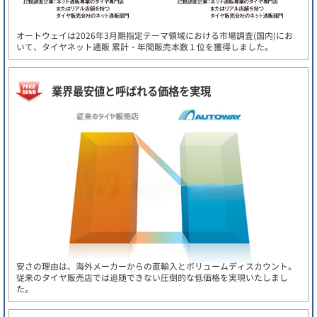
オートウェイは2026年3月期指定テーマ領域における市場調査(国内)にお
いて、タイヤネット通販 累計・年間販売本数１位を獲得しました。
業界最安値と呼ばれる価格を実現
安さの理由は、海外メーカーからの直輸入とボリュームディスカウント。
従来のタイヤ販売店では追随できない圧倒的な低価格を実現いたしまし
た。