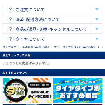
ご注文について
決済･配送方法について
商品の返品･交換･キャンセルについて
タイヤについて
タイヤ＆ホイール通販ならAUTOWAY
>
サマータイヤを探す(summertire)
>
14
最近チェックした商品
チェックした商品はありません。
おすすめコンテンツ