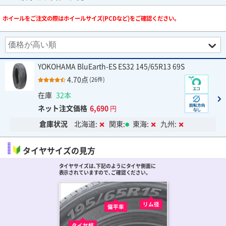
ホイールをご注文の際はホイールサイズ(PCDなど)をご確認ください。
YOKOHAMA BluEarth-ES ES32 145/65R13 69S
4.70点
(26件)
在庫
32本
ネット注文価格
6,690
円
倉庫状況
北海道:
関東:
東海:
九州:
タイヤサイズの見方
タイヤサイズは､下記のようにタイヤ側面に
表示されていますので､ご確認ください。
リム径
偏平率
タイヤ幅