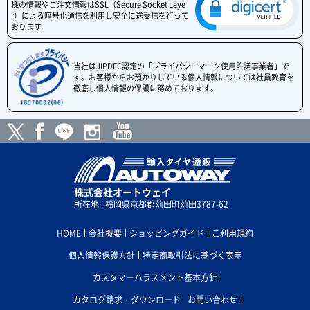
様の情報やご注文情報はSSL（Secure Socket Laye
r）による暗号化通信を利用し安全に送受信を行って
おります。
当社はJIPDEC認定の「プライバシーマーク使用許諾事業者」で
す。お客様からお預かりしている個人情報については社員教育を
徹底し個人情報の保護に努めております。
株式会社オートウェイ
所在地 : 福岡県京都郡苅田町苅田3787-62
HOME
会社概要
ショッピングガイド
ご利用規約
個人情報保護方針
特定商取引法に基づく表示
カスタマーハラスメント基本方針
カタログ請求・ダウンロード
お問い合わせ