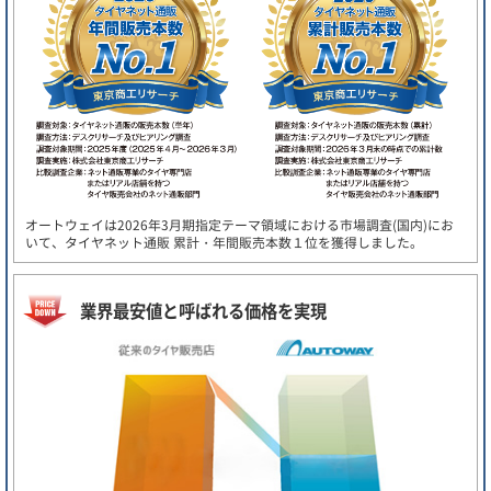
オートウェイは2026年3月期指定テーマ領域における市場調査(国内)にお
いて、タイヤネット通販 累計・年間販売本数１位を獲得しました。
業界最安値と呼ばれる価格を実現