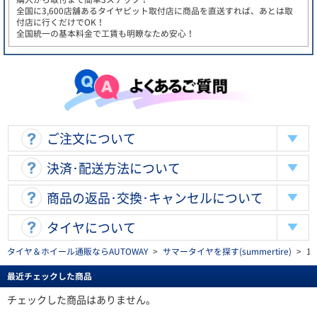
全国に3,600店舗あるタイヤピット取付店に商品を直送すれば、あとは取
付店に行くだけでOK！
全国統一の基本料金で工賃も明瞭なため安心！
ご注文について
決済･配送方法について
商品の返品･交換･キャンセルについて
タイヤについて
タイヤ＆ホイール通販ならAUTOWAY
>
サマータイヤを探す(summertire)
>
13
最近チェックした商品
チェックした商品はありません。