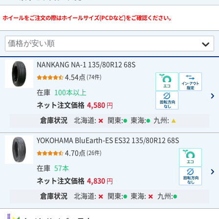
ホイールをご注文の際はホイールサイズ(PCDなど)をご確認ください。
NANKANG NA-1 135/80R12 68S
4.54点
(74件)
在庫
100本以上
ネット注文価格
4,580
円
倉庫状況
北海道:
関東:
東海:
九州:
YOKOHAMA BluEarth-ES ES32 135/80R12 68S
4.70点
(26件)
在庫
57本
ネット注文価格
4,830
円
倉庫状況
北海道:
関東:
東海:
九州: