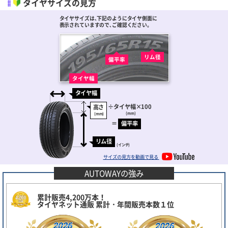
タイヤサイズの見方
タイヤサイズは､下記のようにタイヤ側面に
表示されていますので､ご確認ください。
リム径
偏平率
タイヤ幅
タイヤ幅
÷
タイヤ幅
×100
高さ
(mm)
(mm)
＝
偏平率
リム径
(インチ)
サイズの見方を動画で見る
AUTOWAYの強み
累計販売4,200万本！
タイヤネット通販 累計・年間販売本数１位