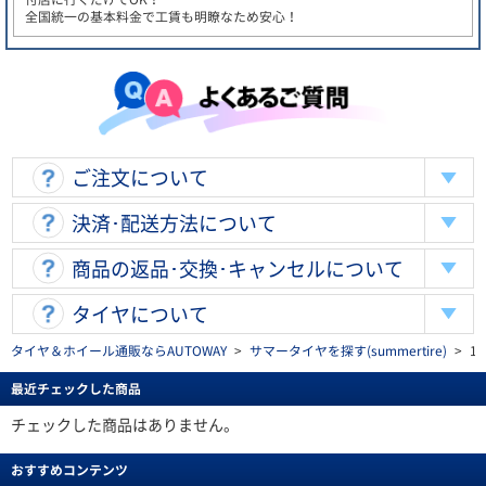
全国統一の基本料金で工賃も明瞭なため安心！
ご注文について
決済･配送方法について
商品の返品･交換･キャンセルについて
タイヤについて
タイヤ＆ホイール通販ならAUTOWAY
>
サマータイヤを探す(summertire)
>
1
最近チェックした商品
チェックした商品はありません。
おすすめコンテンツ