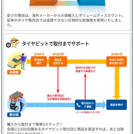
安さの理由は、海外メーカーからの直輸入とボリュームディスカウント。
従来のタイヤ販売店では追随できない圧倒的な低価格を実現いたしまし
た。
タイヤピットで取付までサポート
購入から取付まで簡単3ステップ！
全国に3,600店舗あるタイヤピット取付店に商品を直送すれば、あとは取
付店に行くだけでOK！