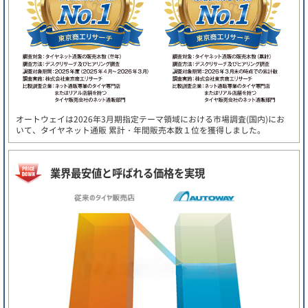
オートウェイは2026年3月期指定テーマ領域における市場調査(国内)にお
いて、タイヤネット通販 累計・年間販売本数１位を獲得しました。
業界最安値と呼ばれる価格を実現