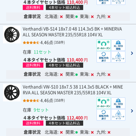
４本タイヤセット価格
110,400
円
送料無料
4本セット組込料込
倉庫状況
北海道:
関東:
東海:
九州:
Verthandi VB-S14 18x7.0 48 114.3x5 BK + MINERVA
ALL SEASON MASTER 235/55R18 104V XL
4.46点
(358件)
在庫
11セット
４本タイヤセット価格
110,400
円
送料無料
4本セット組込料込
倉庫状況
北海道:
関東:
東海:
九州:
Verthandi VW-S10 18x7.5 38 114.3x5 BLACK + MINE
RVA ALL SEASON MASTER 235/55R18 104V XL
4.46点
(358件)
在庫
9セット
４本タイヤセット価格
112,400
円
送料無料
4本セット組込料込
倉庫状況
北海道:
関東:
東海:
九州: