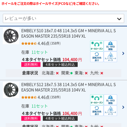
ホイールをご注文の際はホイールサイズ(PCDなど)をご確認ください。
EMBELY S10 18x7.0 48 114.3x5 GM + MINERVA ALL S
EASON MASTER 235/55R18 104V XL
4.46点
(358件)
在庫
11セット
４本タイヤセット価格
104,400
円
送料無料
4本セット組込料込
倉庫状況
北海道:
関東:
東海:
九州:
EMBELY S12 18x7.5 38 114.3x5 GM + MINERVA ALL S
EASON MASTER 235/55R18 104V XL
4.46点
(358件)
在庫
11セット
４本タイヤセット価格
106,400
円
送料無料
4本セット組込料込
倉庫状況
北海道:
関東:
東海:
九州: