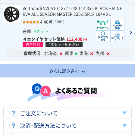
Verthandi VW-S10 18x7.5 48 114.3x5 BLACK + MINE
RVA ALL SEASON MASTER 235/55R18 104V XL
4.46点
(358件)
在庫
9セット
４本タイヤセット価格
112,400
円
送料無料
4本セット組込料込
倉庫状況
北海道:
関東:
東海:
九州:
さらに読み込む
ご注文について
決済･配送方法について