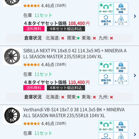
4.46点
(358件)
在庫
11セット
４本タイヤセット価格
108,400
円
送料無料
4本セット組込料込
倉庫状況
北海道:
関東:
東海:
九州:
SIBILLA NEXT PX 18x8.0 42 114.3x5 MS + MINERVA A
LL SEASON MASTER 235/55R18 104V XL
4.46点
(358件)
在庫
11セット
４本タイヤセット価格
110,400
円
送料無料
4本セット組込料込
倉庫状況
北海道:
関東:
東海:
九州:
Verthandi VB-S14 18x7.0 38 114.3x5 BK + MINERVA
ALL SEASON MASTER 235/55R18 104V XL
4.46点
(358件)
在庫
11セット