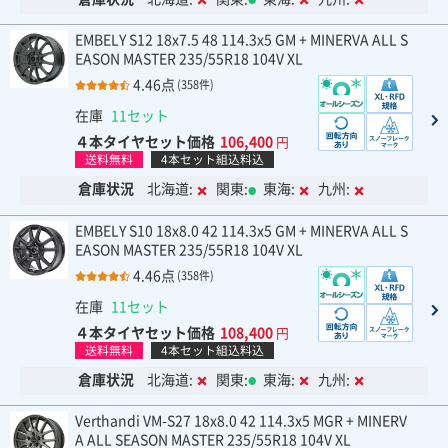
EMBELY S12 18x7.5 48 114.3x5 GM + MINERVA ALL S
EASON MASTER 235/55R18 104V XL
4.46点
(358件)
在庫
11セット
４本タイヤセット価格
106,400
円
送料無料
4本セット組込料込
倉庫状況
北海道:
関東:
東海:
九州:
EMBELY S10 18x8.0 42 114.3x5 GM + MINERVA ALL S
EASON MASTER 235/55R18 104V XL
4.46点
(358件)
在庫
11セット
４本タイヤセット価格
108,400
円
送料無料
4本セット組込料込
倉庫状況
北海道:
関東:
東海:
九州:
Verthandi VM-S27 18x8.0 42 114.3x5 MGR + MINERV
A ALL SEASON MASTER 235/55R18 104V XL