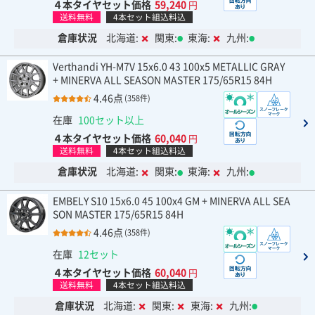
４本タイヤセット価格
59,240
円
送料無料
4本セット組込料込
倉庫状況
北海道:
関東:
東海:
九州:
Verthandi YH-M7V 15x6.0 43 100x5 METALLIC GRAY
+ MINERVA ALL SEASON MASTER 175/65R15 84H
4.46点
(358件)
在庫
100セット以上
４本タイヤセット価格
60,040
円
送料無料
4本セット組込料込
倉庫状況
北海道:
関東:
東海:
九州:
EMBELY S10 15x6.0 45 100x4 GM + MINERVA ALL SEA
SON MASTER 175/65R15 84H
4.46点
(358件)
在庫
12セット
４本タイヤセット価格
60,040
円
送料無料
4本セット組込料込
倉庫状況
北海道:
関東:
東海:
九州: