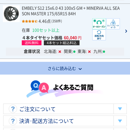
EMBELY S12 15x6.0 43 100x5 GM + MINERVA ALL SEA
SON MASTER 175/65R15 84H
4.46点
(358件)
在庫
100セット以上
４本タイヤセット価格
60,040
円
送料無料
4本セット組込料込
倉庫状況
北海道:
関東:
東海:
九州:
さらに読み込む
ご注文について
決済･配送方法について