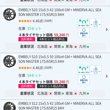
EMBELY S10 15x5.5 42 100x4 GM + MINERVA ALL SEA
SON MASTER 175/65R15 84H
4.46点
(358件)
在庫
55セット
４本タイヤセット価格
59,240
円
送料無料
4本セット組込料込
倉庫状況
北海道:
関東:
東海:
九州:
EMBELY S10 15x5.5 50 100x4 GM + MINERVA ALL SEA
SON MASTER 175/65R15 84H
4.46点
(358件)
在庫
54セット
４本タイヤセット価格
59,240
円
送料無料
4本セット組込料込
倉庫状況
北海道:
関東:
東海:
九州:
EMBELY S12 15x5.5 42 100x4 GM + MINERVA ALL SEA
SON MASTER 175/65R15 84H