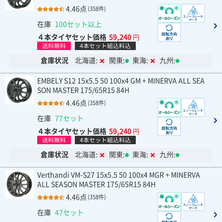
4.46点
(358件)
在庫
100セット以上
４本タイヤセット価格
59,240
円
送料無料
4本セット組込料込
倉庫状況
北海道:
関東:
東海:
九州:
EMBELY S12 15x5.5 50 100x4 GM + MINERVA ALL SEA
SON MASTER 175/65R15 84H
4.46点
(358件)
在庫
77セット
４本タイヤセット価格
59,240
円
送料無料
4本セット組込料込
倉庫状況
北海道:
関東:
東海:
九州:
Verthandi VM-S27 15x5.5 50 100x4 MGR + MINERVA
ALL SEASON MASTER 175/65R15 84H
4.46点
(358件)
在庫
47セット