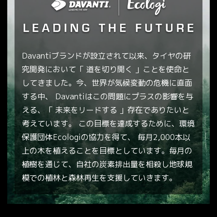
Davantiブランドが設立されて以来、タイヤの研
究開発において「 道を切り開く 」ことを使命と
してきました。今、世界が気候変動の危機に直面
する中、 Davantiはこの問題にプラスの影響を与
える、「 未来をリードする 」存在でありたいと
考えています。 この目標を達成するために、環境
保護団体Ecologiの協力を得て、 毎月2,000本以
上の木を植えることを目標としています。毎月の
植樹を通じて、自社の炭素排出量を相殺し地球規
模での植林と森林再生を支援していきます。