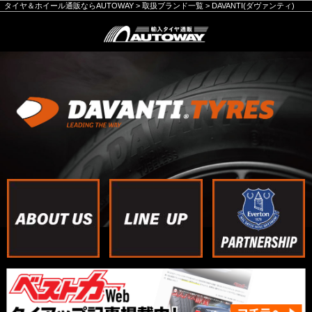
タイヤ＆ホイール通販ならAUTOWAY
>
取扱ブランド一覧
>
DAVANTI(ダヴァンティ)