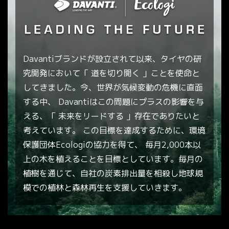
Davantiブランドが設立されて以来、タイヤの研
究開発において「 道を切り開く 」ことを使命と
してきました。今、世界が気候変動の危機に直面
する中、 Davantiはこの問題にプラスの影響を与
える、「 未来をリードする 」存在でありたいと
考えています。 この目標を達成するために、環境
保護団体Ecologiの協力を得て、 毎月2,000本以
上の木を植えることを目標としています。毎月の
植樹を通じて、自社の炭素排出量を相殺し地球規
模での植林と森林再生を支援していきます。