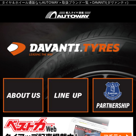
タイヤ＆ホイール通販ならAUTOWAY
>
取扱ブランド一覧
>
DAVANTI(ダヴァンティ)